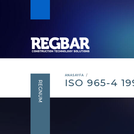
ANASAYFA
ISO 965-4 19
REGNUM