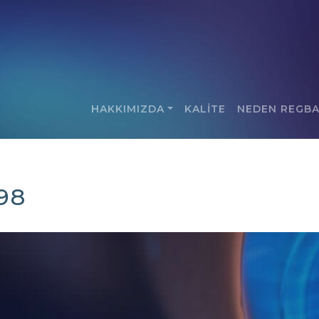
HAKKIMIZDA
KALİTE
NEDEN REGB
98