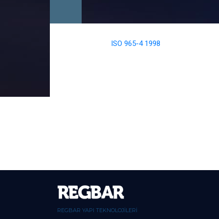
ISO 965-4 1998
REGBAR YAPI TEKNOLOJİLERİ