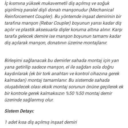
İç kısmına yüksek mukavemetli diş açılmış ve soğuk
şişirilmiş paralel dişli donatı manşonudur (Mechanical
Reinforcement Coupler). Bu yöntemde inşaat demirinin bir
tarafına manşon (Rebar Coupler) boyunun yarısı kadar diş
açılır ve plastik aksesuarla dişler koruma altına alınır. Karşı
tarafa gelecek demire ise manşon boyunun tamamı kadar
diş açılarak manşon, donatının üzerine montajlanır.
Birleşimi sağlanacak bu demirler sahada montaj için yan
yana getirilip sadece manşon, el ile sağdan sola doğru
kaydırılarak (ek bir tork anahtarı ve kontrol cihazına gerek
kalmadan) montaj tamamlanır. Bu sistemde sahada
oluşabilecek olası eksik montaj sorunun önüne geçilerek ek
bir kontrole gerek kalmaksızın %50 %50 montaj demir
üzerinde sağlanmış olur.
Sistem Detayı:
1 adet kısa diş açılmış inşaat demiri