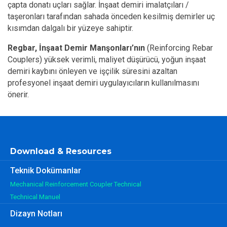
çapta donatı uçları sağlar. İnşaat demiri imalatçıları /
taşeronları tarafından sahada önceden kesilmiş demirler uç
kısımdan dalgalı bir yüzeye sahiptir.
Regbar, İnşaat Demir Manşonları’nın
(Reinforcing Rebar
Couplers) yüksek verimli, maliyet düşürücü, yoğun inşaat
demiri kaybını önleyen ve işçilik süresini azaltan
profesyonel inşaat demiri uygulayıcıların kullanılmasını
önerir.
Download & Resources
Teknik Dokümanlar
Mechanical Reinforcement Coupler Technical
Technical Manuel
Dizayn Notları