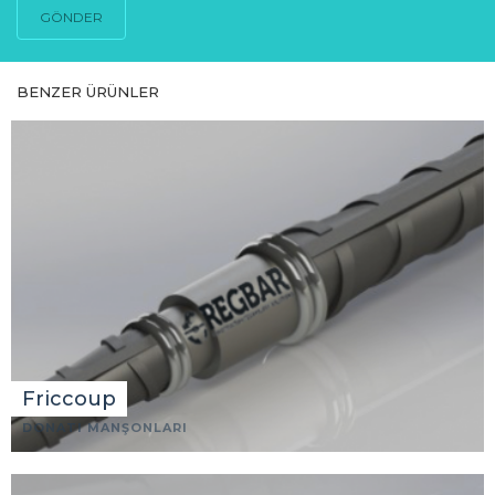
GÖNDER
BENZER ÜRÜNLER
Friccoup
DONATI MANŞONLARI