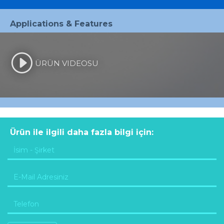
Applications & Features
ÜRÜN VIDEOSU
Ürün ile ilgili daha fazla bilgi için: