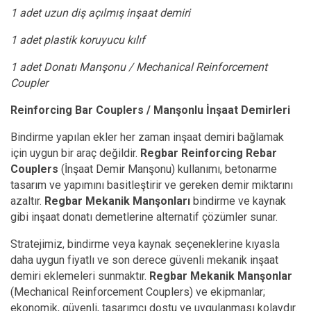
1 adet uzun diş açılmış inşaat demiri
1 adet plastik koruyucu kılıf
1 adet Donatı Manşonu / Mechanical Reinforcement
Coupler
Reinforcing Bar Couplers / Manşonlu İnşaat Demirleri
Bindirme yapılan ekler her zaman inşaat demiri bağlamak
için uygun bir araç değildir.
Regbar Reinforcing Rebar
Couplers
(İnşaat Demir Manşonu) kullanımı, betonarme
tasarım ve yapımını basitleştirir ve gereken demir miktarını
azaltır.
Regbar Mekanik Manşonları
bindirme ve kaynak
gibi inşaat donatı demetlerine alternatif çözümler sunar.
Stratejimiz, bindirme veya kaynak seçeneklerine kıyasla
daha uygun fiyatlı ve son derece güvenli mekanik inşaat
demiri eklemeleri sunmaktır.
Regbar Mekanik Manşonlar
(Mechanical Reinforcement Couplers) ve ekipmanlar;
ekonomik, güvenli, tasarımcı dostu ve uygulanması kolaydır.