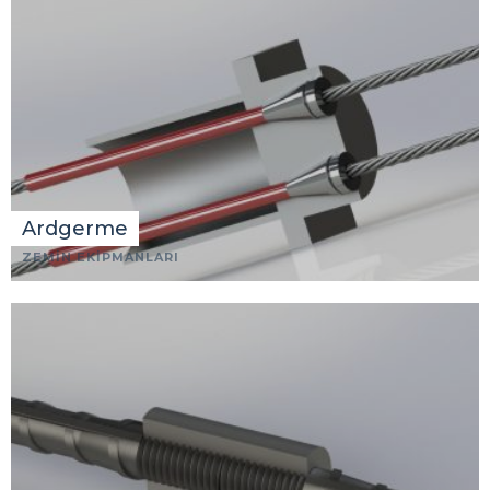
Ardgerme
ZEMİN EKİPMANLARI