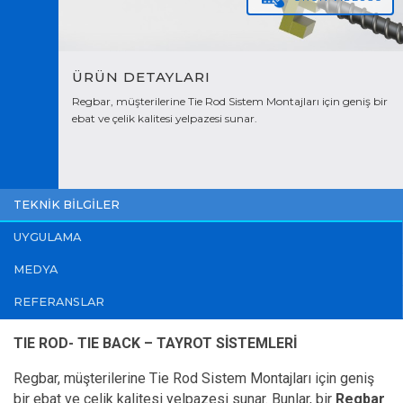
ÜRÜN DETAYLARI
Regbar, müşterilerine Tie Rod Sistem Montajları için geniş bir
ebat ve çelik kalitesi yelpazesi sunar.
TEKNİK BİLGİLER
UYGULAMA
MEDYA
REFERANSLAR
TIE ROD- TIE BACK – TAYROT S
İ
STEMLER
İ
Regbar, müşterilerine Tie Rod Sistem Montajları için geniş
bir ebat ve çelik kalitesi yelpazesi sunar. Bunlar, bir
Regbar