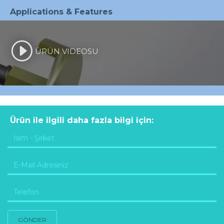
Applications & Features
ÜRÜN VIDEOSU
Ürün ile ilgili daha fazla bilgi için:
GÖNDER