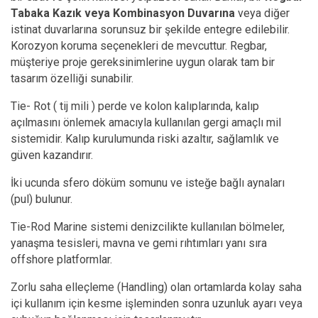
Tabaka Kazık veya Kombinasyon Duvarına
veya diğer
istinat duvarlarına sorunsuz bir şekilde entegre edilebilir.
Korozyon koruma seçenekleri de mevcuttur. Regbar,
müşteriye proje gereksinimlerine uygun olarak tam bir
tasarım özelliği sunabilir.
Tie- Rot ( tij mili ) perde ve kolon kalıplarında, kalıp
açılmasını önlemek amacıyla kullanılan gergi amaçlı mil
sistemidir. Kalıp kurulumunda riski azaltır, sağlamlık ve
güven kazandırır.
İki ucunda sfero döküm somunu ve isteğe bağlı aynaları
(pul) bulunur.
Tie-Rod Marine sistemi denizcilikte kullanılan bölmeler,
yanaşma tesisleri, mavna ve gemi rıhtımları yanı sıra
offshore platformlar.
Zorlu saha elleçleme (Handling) olan ortamlarda kolay saha
içi kullanım için kesme işleminden sonra uzunluk ayarı veya