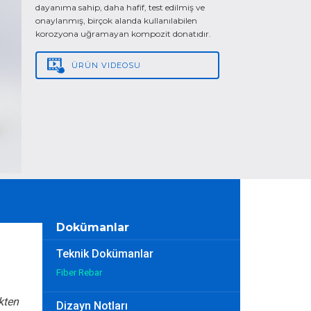
dayanıma sahip, daha hafif, test edilmiş ve
onaylanmış, birçok alanda kullanılabilen
korozyona uğramayan kompozit donatıdır.
ÜRÜN
VIDEOSU
Dokümanlar
Teknik Dokümanlar
Fiber Rebar
kten
Dizayn Notları