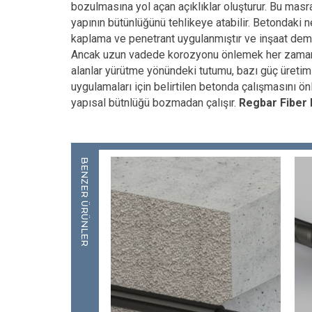
bozulmasına yol açan açıklıklar oluşturur. Bu masra
yapının bütünlüğünü tehlikeye atabilir. Betondaki
kaplama ve penetrant uygulanmıştır ve inşaat demir
Ancak uzun vadede korozyonu önlemek her zaman mü
alanlar yürütme yönündeki tutumu, bazı güç üretimi,
uygulamaları için belirtilen betonda çalışmasını ö
yapısal bütnlüğü bozmadan çalışır.
Regbar Fiber 
BENZER ÜRÜNLER