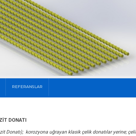
REFERANSLAR
ZİT DONATI
it Donatı);
korozyona uğrayan klasik çelik donatılar yerine; çeli