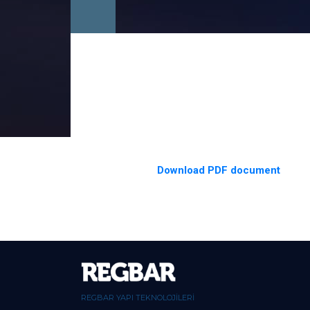
Download PDF document
REGBAR YAPI TEKNOLOJİLERİ