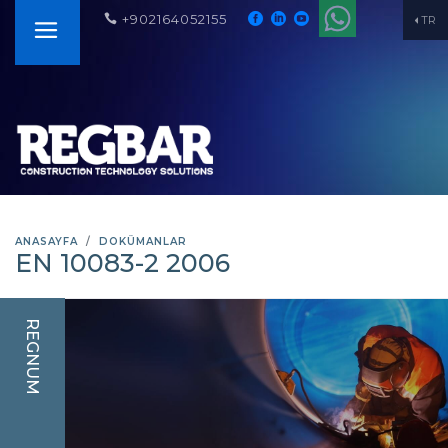
+902164052155
TR
ANASAYFA
DOKÜMANLAR
EN 10083-2 2006
REGNUM