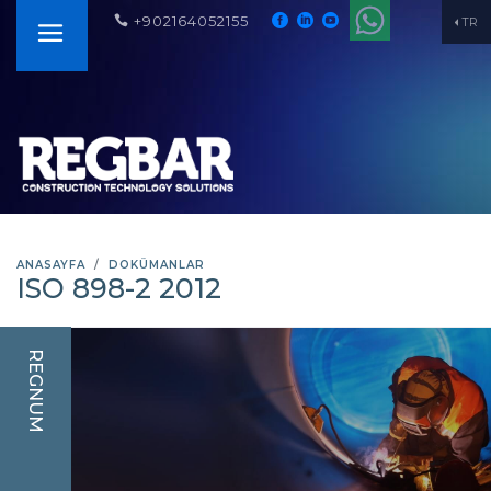
+902164052155
TR
ANASAYFA
DOKÜMANLAR
ISO 898-2 2012
REGNUM