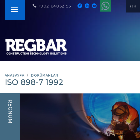
+902164052155
TR
ANASAYFA
DOKÜMANLAR
ISO 898-7 1992
REGNUM