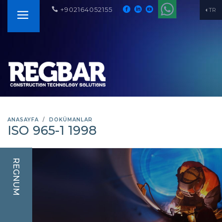
+902164052155
TR
ANASAYFA
DOKÜMANLAR
ISO 965-1 1998
REGNUM