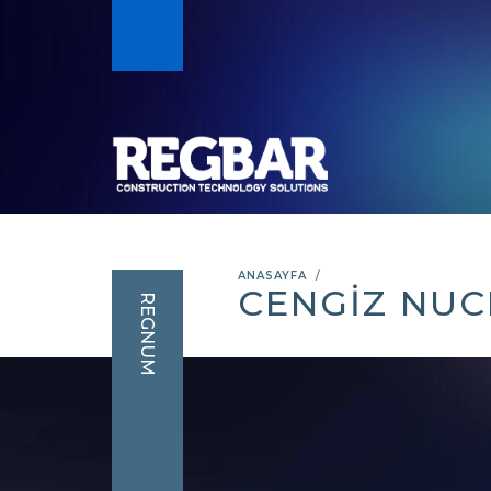
ANASAYFA
CENGIZ NU
REGNUM