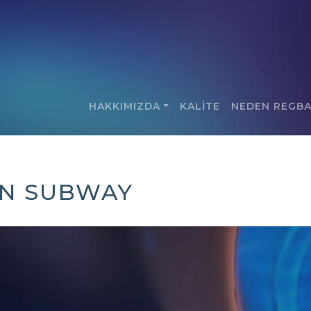
HAKKIMIZDA
KALİTE
NEDEN REGB
IN SUBWAY