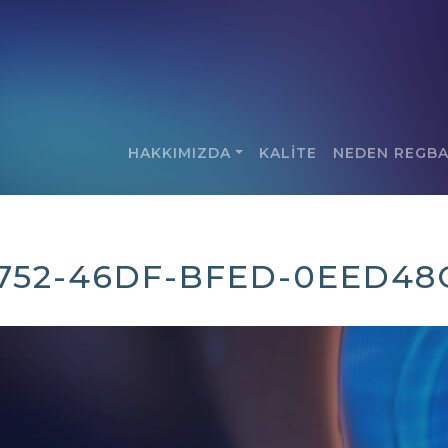
HAKKIMIZDA
KALİTE
NEDEN REGB
752-46DF-BFED-0EED48