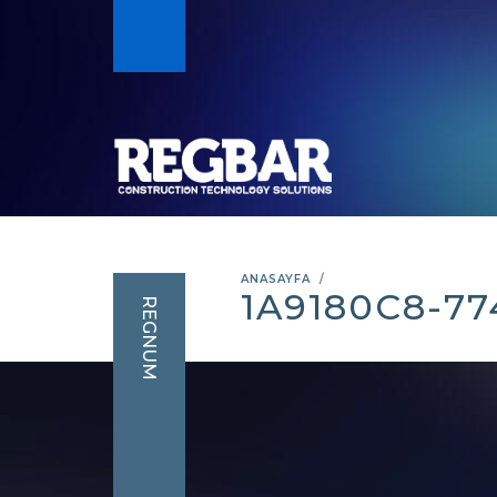
ANASAYFA
1A9180C8-7
REGNUM