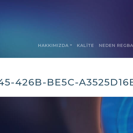
HAKKIMIZDA
KALİTE
NEDEN REGB
745-426B-BE5C-A3525D16