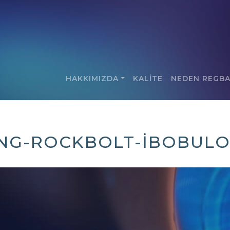
HAKKIMIZDA
KALİTE
NEDEN REGB
ING-ROCKBOLT-IBOBULO