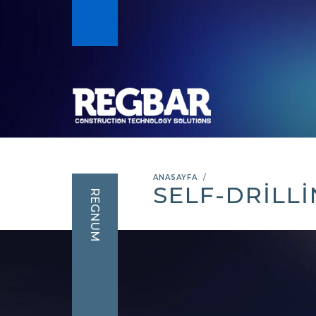
ANASAYFA
SELF-DRILL
REGNUM